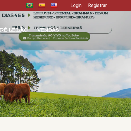
Login
Registrar
RÉ-LEILÃO
VENDAS