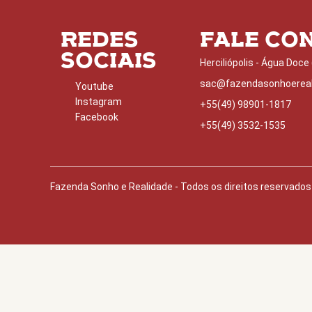
REDES
FALE CO
SOCIAIS
Herciliópolis - Água Doce
sac@fazendasonhoereal
Youtube
Instagram
+55(49) 98901-1817
Facebook
+55(49) 3532-1535
Fazenda Sonho e Realidade - Todos os direitos reservado