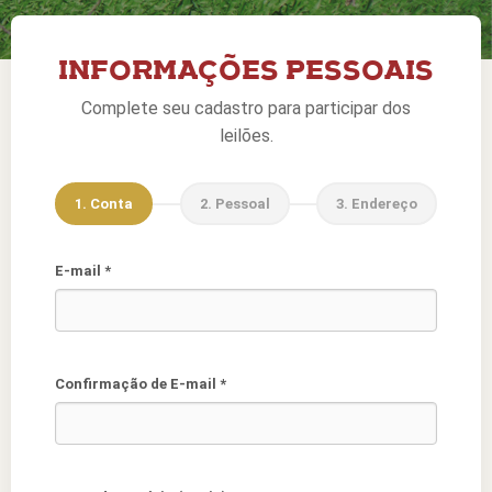
INFORMAÇÕES PESSOAIS
Complete seu cadastro para participar dos
leilões.
1. Conta
2. Pessoal
3. Endereço
E-mail *
Confirmação de E-mail *