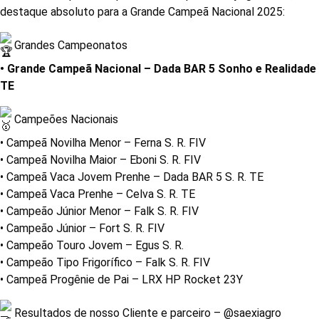
destaque absoluto para a Grande Campeã Nacional 2025:
Grandes Campeonatos
• Grande Campeã Nacional – Dada BAR 5 Sonho e Realidade
TE
Campeões Nacionais
• Campeã Novilha Menor – Ferna S. R. FIV
• Campeã Novilha Maior – Eboni S. R. FIV
• Campeã Vaca Jovem Prenhe – Dada BAR 5 S. R. TE
• Campeã Vaca Prenhe – Celva S. R. TE
• Campeão Júnior Menor – Falk S. R. FIV
• Campeão Júnior – Fort S. R. FIV
• Campeão Touro Jovem – Egus S. R.
• Campeão Tipo Frigorífico – Falk S. R. FIV
• Campeã Progênie de Pai – LRX HP Rocket 23Y
Resultados de nosso Cliente e parceiro – @saexiagro