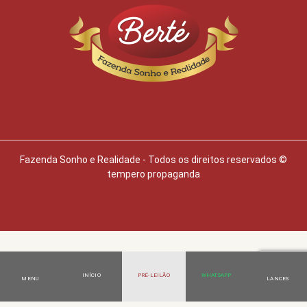
Fazenda Sonho e Realidade - Todos os direitos reservados ©
tempero propaganda
INÍCIO
PRÉ‑LEILÃO
WHATSAPP
MENU
LANCES